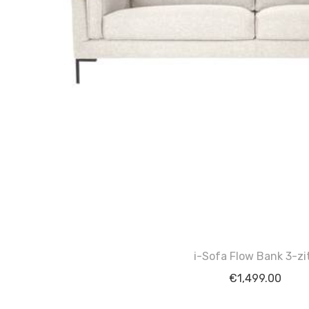
i-Sofa Flow Bank 3-zi
€
1,499.00