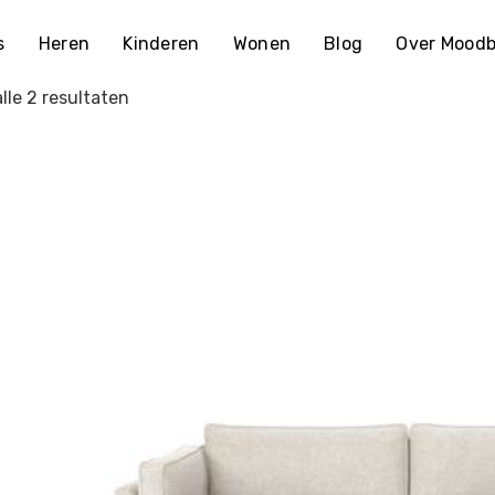
s
Heren
Kinderen
Wonen
Blog
Over Moodb
lle 2 resultaten