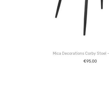
Mica Decorations Corby Stoel –
€
95.00