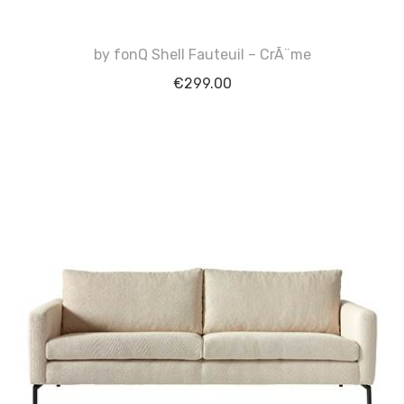
by fonQ Shell Fauteuil – CrÃ¨me
€
299.00