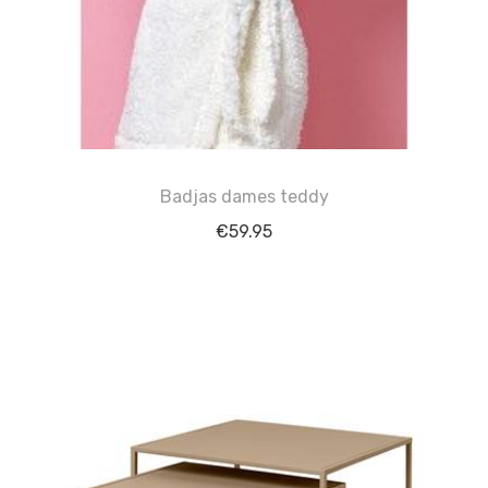
Badjas dames teddy
€
59.95