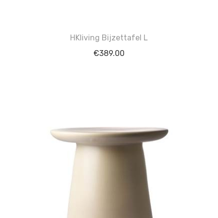
HKliving Bijzettafel L
€
389.00