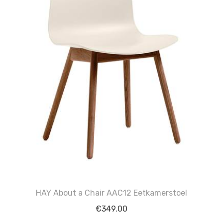
HAY About a Chair AAC12 Eetkamerstoel
€
349.00