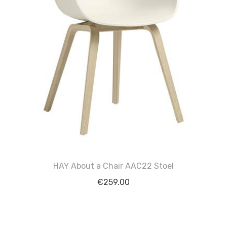
HAY About a Chair AAC22 Stoel
€
259.00