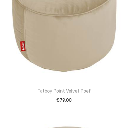
Fatboy Point Velvet Poef
€
79.00