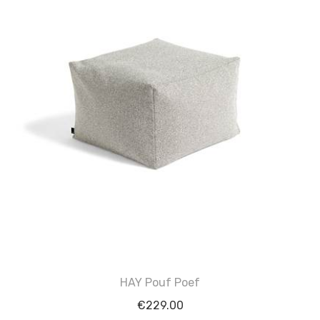
HAY Pouf Poef
€
229.00