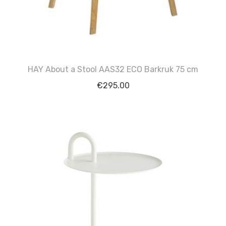
HAY About a Stool AAS32 ECO Barkruk 75 cm
€
295.00