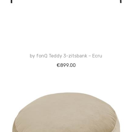
by fonQ Teddy 3-zitsbank – Ecru
€
899.00