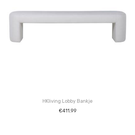
HKliving Lobby Bankje
€
411.99