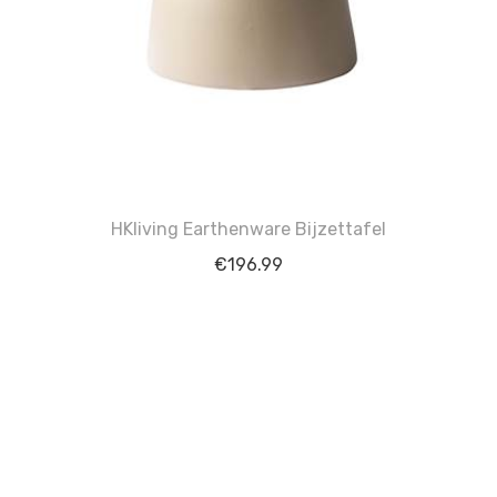
HKliving Earthenware Bijzettafel
€
196.99