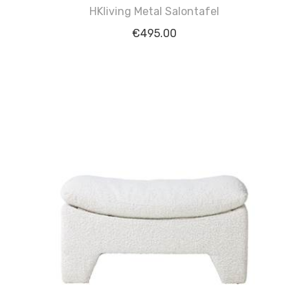
HKliving Metal Salontafel
€
495.00