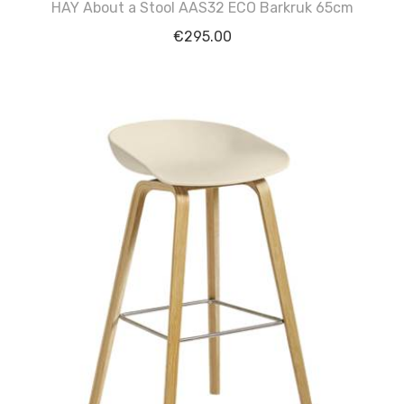
HAY About a Stool AAS32 ECO Barkruk 65cm
€
295.00