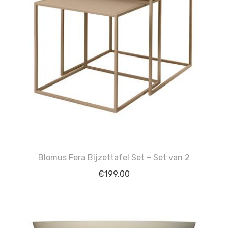
Blomus Fera Bijzettafel Set – Set van 2
€
199.00