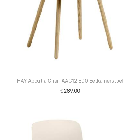
HAY About a Chair AAC12 ECO Eetkamerstoel
€
289.00