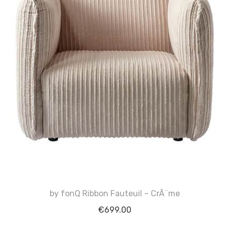
by fonQ Ribbon Fauteuil – CrÃ¨me
€
699.00