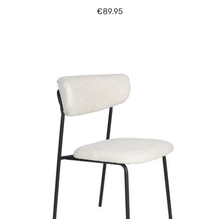
€
89.95