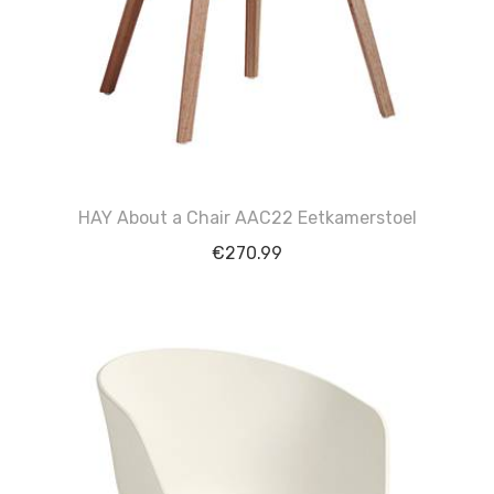
HAY About a Chair AAC22 Eetkamerstoel
€
270.99