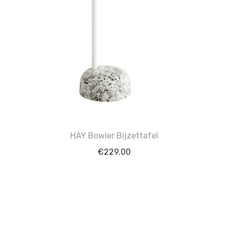
HAY Bowler Bijzettafel
€
229.00