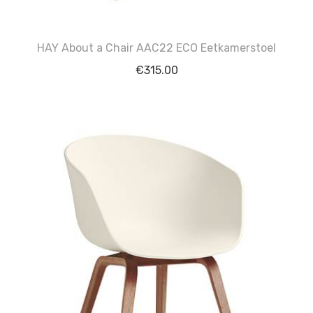
HAY About a Chair AAC22 ECO Eetkamerstoel
€
315.00