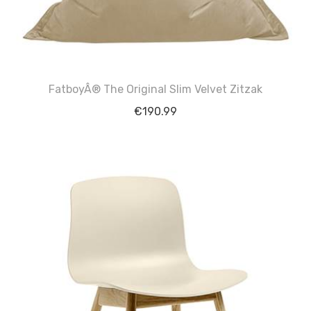
FatboyÂ® The Original Slim Velvet Zitzak
€
190.99