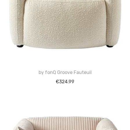
by fonQ Groove Fauteuil
€
324.99