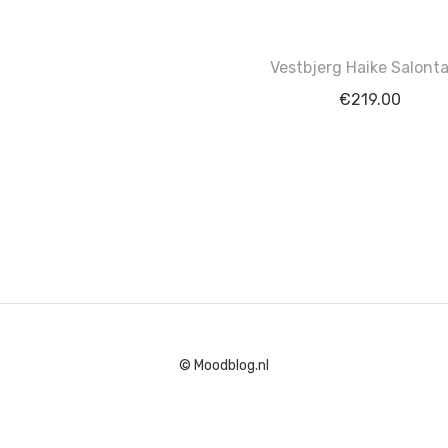
Vestbjerg Haike Salonta
€
219.00
© Moodblog.nl