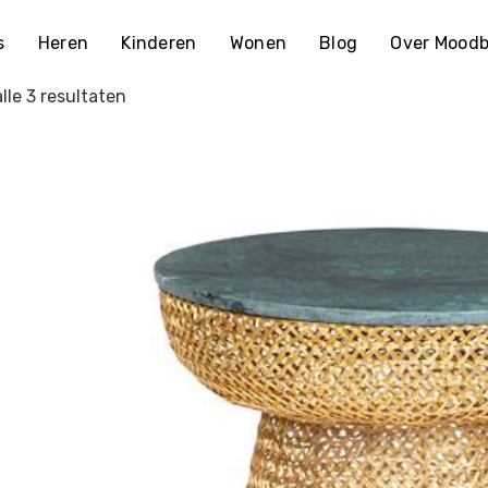
s
Heren
Kinderen
Wonen
Blog
Over Moodb
lle 3 resultaten