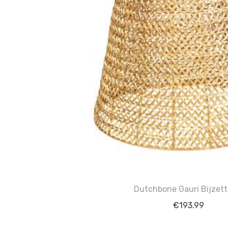
Dutchbone Gauri Bijzett
€
193.99