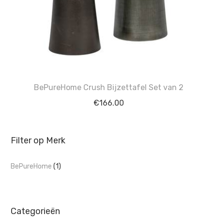
BePureHome Crush Bijzettafel Set van 2
€
166.00
Filter op Merk
BePureHome
(1)
Categorieën