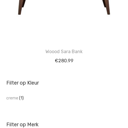
Woood Sara Bank
€
280.99
Filter op Kleur
creme
(1)
Filter op Merk