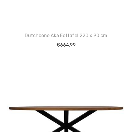
Dutchbone Aka Eettafel 220 x 90 cm
€
664.99