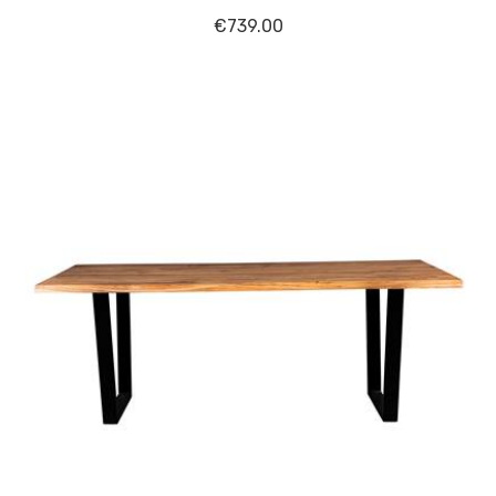
€
739.00