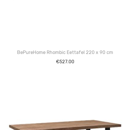
BePureHome Rhombic Eettafel 220 x 90 cm
€
527.00