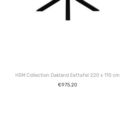
HSM Collection Oakland Eettafel 220 x 110 cm
€
975.20