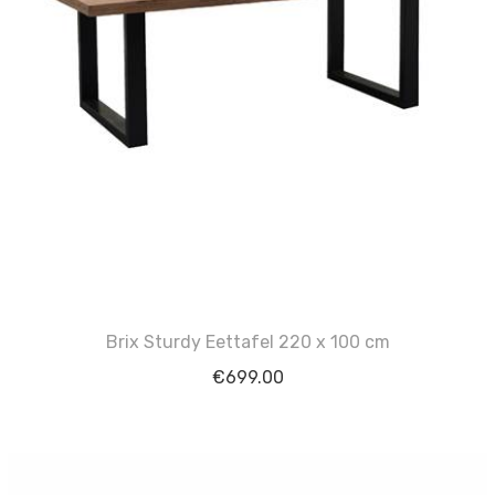
Brix Sturdy Eettafel 220 x 100 cm
€
699.00