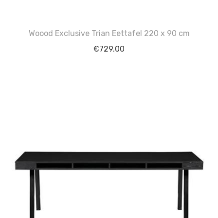
Woood Exclusive Trian Eettafel 220 x 90 cm
€
729.00