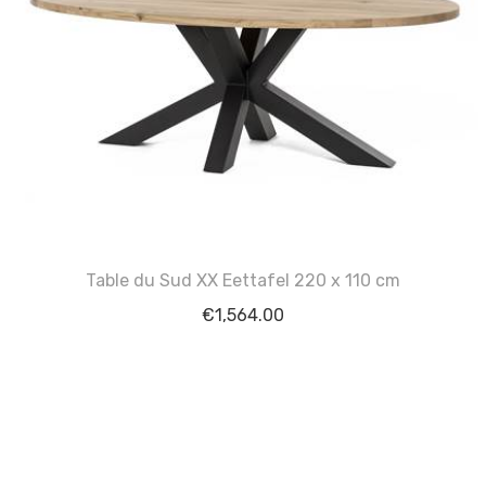
Table du Sud XX Eettafel 220 x 110 cm
€
1,564.00