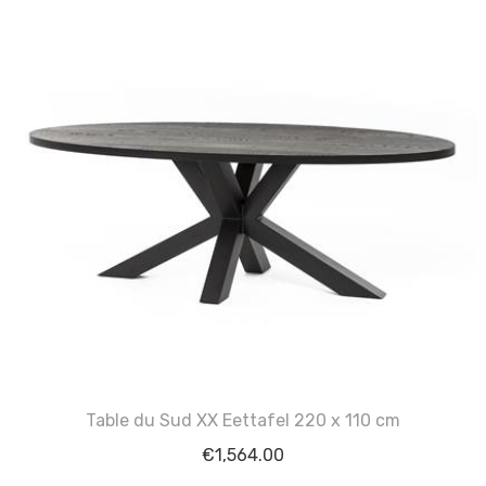
Table du Sud XX Eettafel 220 x 110 cm
€
1,564.00