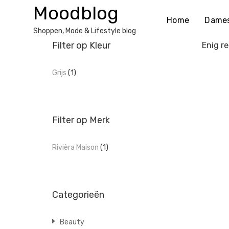
Ga
Moodblog
naar
Home
Dame
de
Shoppen, Mode & Lifestyle blog
inhoud
Filter op Kleur
Enig re
Grijs
(1)
Filter op Merk
Rivièra Maison
(1)
Categorieën
Beauty