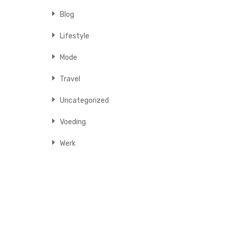
Blog
Lifestyle
Mode
Travel
Uncategorized
Voeding
Werk