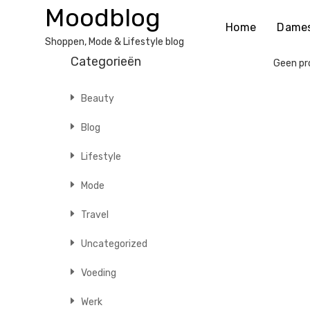
Ga
Moodblog
naar
Home
Dame
de
Shoppen, Mode & Lifestyle blog
inhoud
Categorieën
Geen pro
Beauty
Blog
Lifestyle
Mode
Travel
Uncategorized
Voeding
Werk