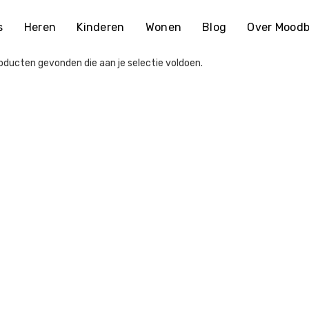
s
Heren
Kinderen
Wonen
Blog
Over Moodb
ducten gevonden die aan je selectie voldoen.