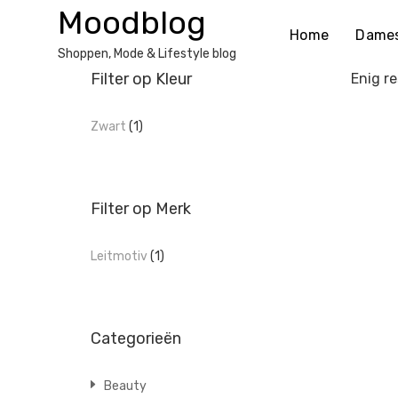
Ga
Moodblog
naar
Home
Dame
de
Shoppen, Mode & Lifestyle blog
inhoud
Filter op Kleur
Enig re
Zwart
(1)
Filter op Merk
Leitmotiv
(1)
Categorieën
Beauty