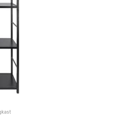
gkast