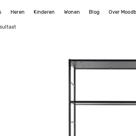
s
Heren
Kinderen
Wonen
Blog
Over Moodb
sultaat