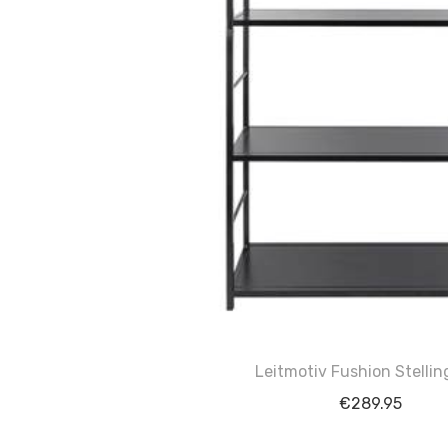
Leitmotiv Fushion Stellin
€
289.95