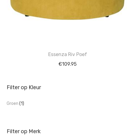
Essenza Riv Poef
€
109.95
Filter op Kleur
Groen
(1)
Filter op Merk