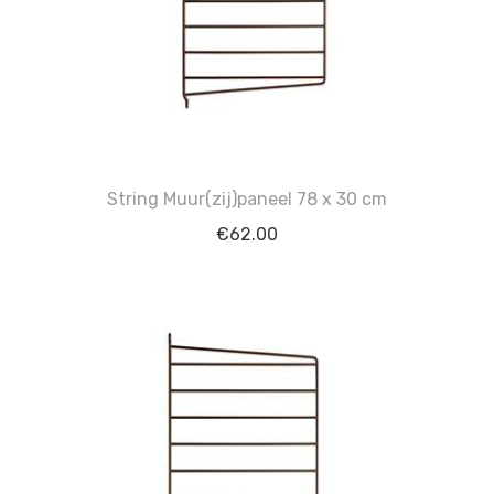
String Muur(zij)paneel 78 x 30 cm
€
62.00