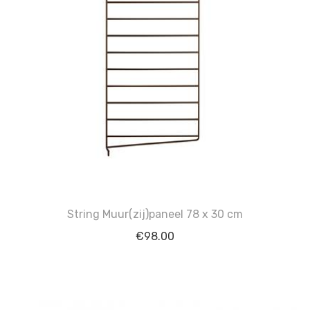
String Muur(zij)paneel 78 x 30 cm
€
98.00