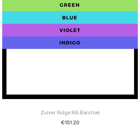
Zuiver Ridge Rib Barstoel
€
151.20