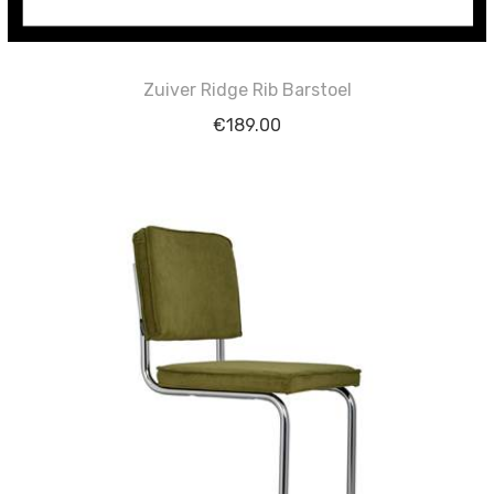
Zuiver Ridge Rib Barstoel
€
189.00