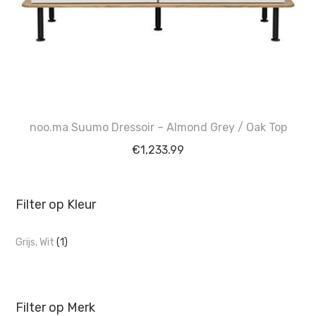
noo.ma Suumo Dressoir – Almond Grey / Oak Top
€
1,233.99
Filter op Kleur
Grijs, Wit
(1)
Filter op Merk