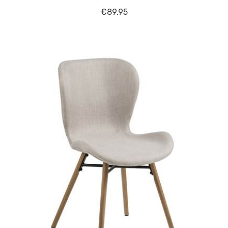
€
89.95