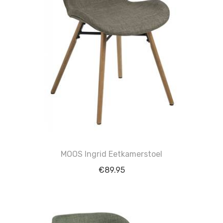
MOOS Ingrid Eetkamerstoel
€
89.95