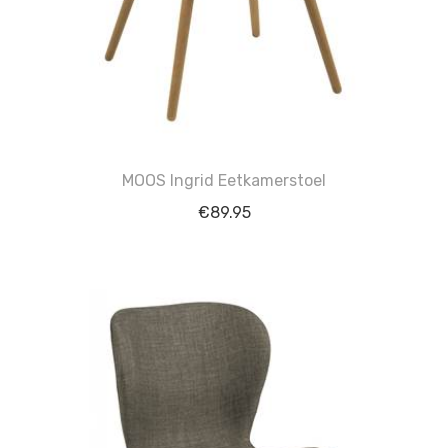
MOOS Ingrid Eetkamerstoel
€
89.95