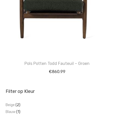
Pols Potten Todd Fauteuil – Groen
€
860.99
Filter op Kleur
Beige
(2)
Blauw
(1)