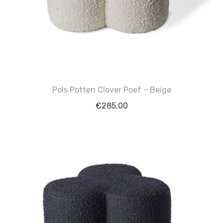
Pols Potten Clover Poef – Beige
€
285.00