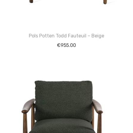
Pols Potten Todd Fauteuil – Beige
€
955.00