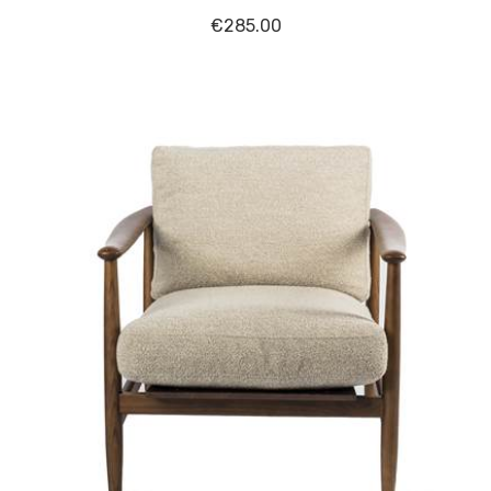
€
285.00