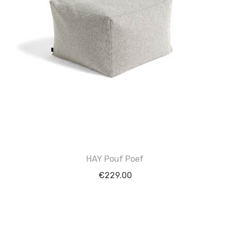
HAY Pouf Poef
€
229.00