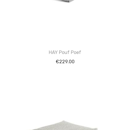
HAY Pouf Poef
€
229.00