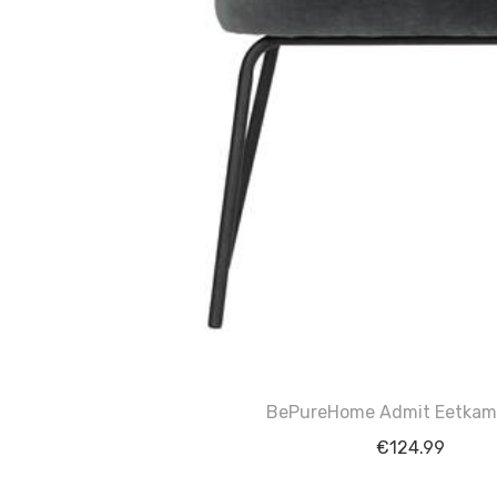
BePureHome Admit Eetkam
€
124.99