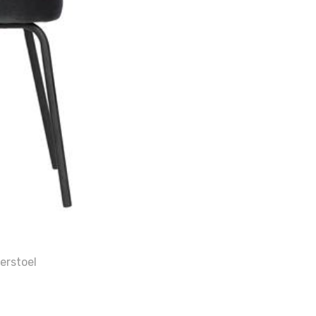
erstoel