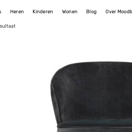
s
Heren
Kinderen
Wonen
Blog
Over Moodb
sultaat