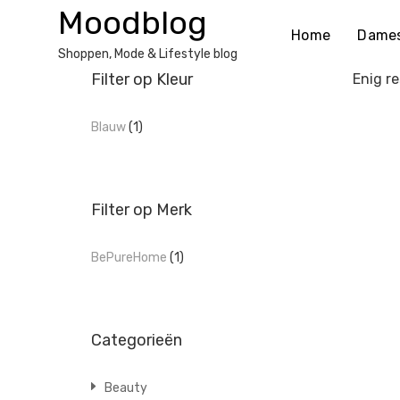
Ga
Moodblog
naar
Home
Dame
de
Shoppen, Mode & Lifestyle blog
inhoud
Filter op Kleur
Enig re
Blauw
(1)
Filter op Merk
BePureHome
(1)
Categorieën
Beauty