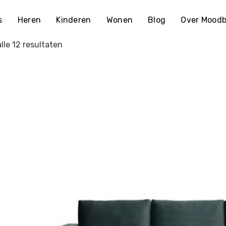
s
Heren
Kinderen
Wonen
Blog
Over Moodb
lle 12 resultaten