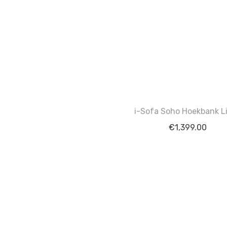
i-Sofa Soho Hoekbank L
€
1,399.00