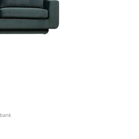
sbank