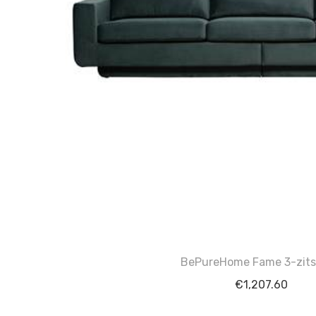
BePureHome Fame 3-zit
€
1,207.60