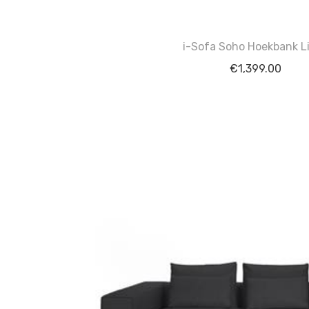
i-Sofa Soho Hoekbank L
€
1,399.00