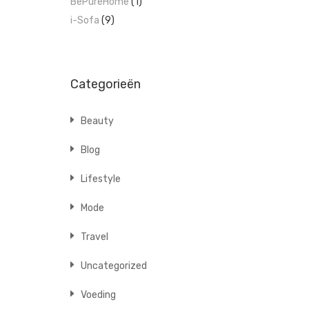
BePureHome
(1)
i-Sofa
(9)
Categorieën
Beauty
Blog
Lifestyle
Mode
Travel
Uncategorized
Voeding