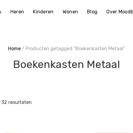
s
Heren
Kinderen
Wonen
Blog
Over Moodb
Home
/ Producten getagged “Boekenkasten Metaal”
Boekenkasten Metaal
e 32 resultaten