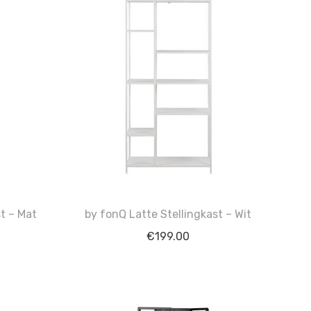
st – Mat
by fonQ Latte Stellingkast – Wit
€
199.00