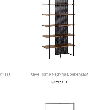
nkast
Kave Home Nadyria Boekenkast
€
717.00