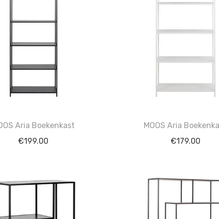
OOS Aria Boekenkast
MOOS Aria Boekenka
€
199.00
€
179.00