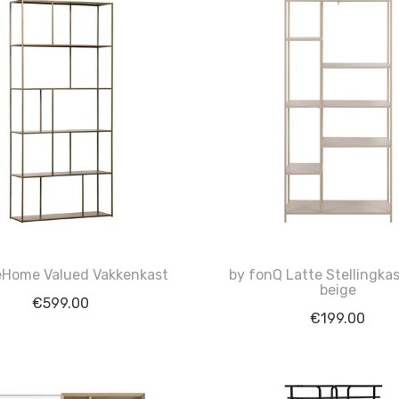
Home Valued Vakkenkast
by fonQ Latte Stellingka
beige
€
599.00
€
199.00