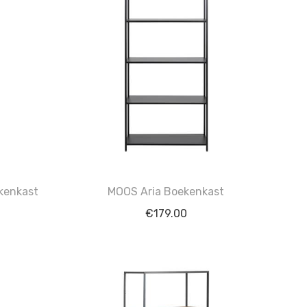
kkenkast
MOOS Aria Boekenkast
€
179.00