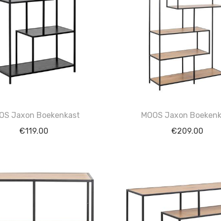
OS Jaxon Boekenkast
MOOS Jaxon Boekenk
€
119.00
€
209.00