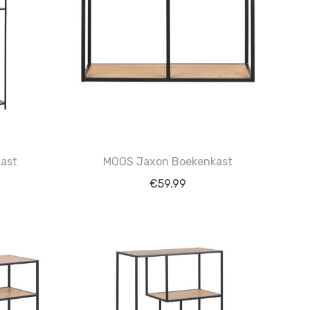
ast
MOOS Jaxon Boekenkast
€
59.99