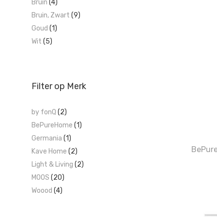
Bruin
(4)
Bruin, Zwart
(9)
Goud
(1)
Wit
(5)
Filter op Merk
by fonQ
(2)
BePureHome
(1)
Germania
(1)
BePure
Kave Home
(2)
Light & Living
(2)
MOOS
(20)
Woood
(4)