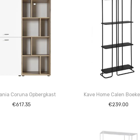
ania Coruna Opbergkast
Kave Home Calen Boeke
€
617.35
€
239.00