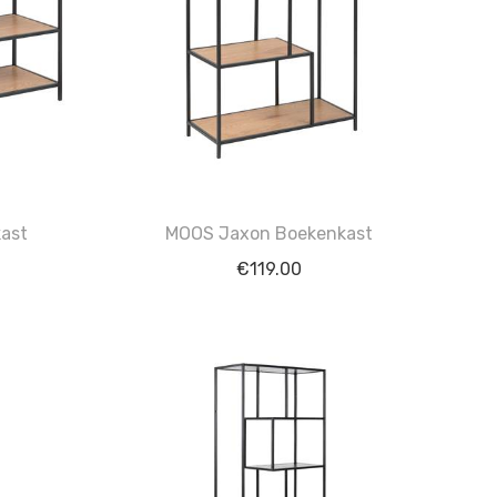
ast
MOOS Jaxon Boekenkast
€
119.00