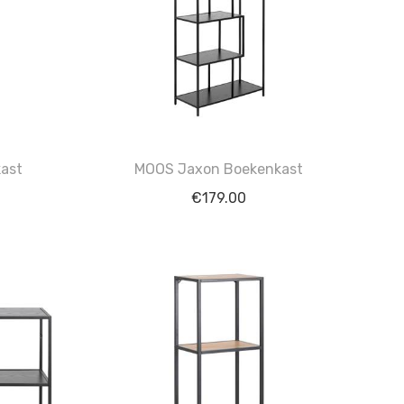
ast
MOOS Jaxon Boekenkast
€
179.00