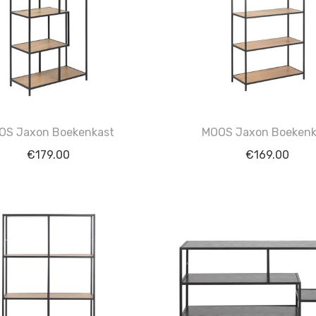
OS Jaxon Boekenkast
MOOS Jaxon Boekenk
€
179.00
€
169.00