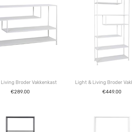
 Living Broder Vakkenkast
Light & Living Broder Va
€
289.00
€
449.00