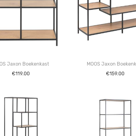
OS Jaxon Boekenkast
MOOS Jaxon Boekenk
€
119.00
€
159.00