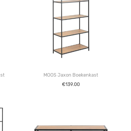
st
MOOS Jaxon Boekenkast
€
139.00