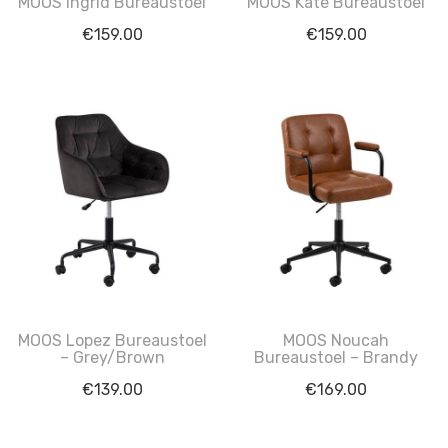
MOOS Ingrid Bureaustoel
MOOS Kate Bureaustoel
€
159.00
€
159.00
MOOS Lopez Bureaustoel
MOOS Noucah
– Grey/Brown
Bureaustoel – Brandy
€
139.00
€
169.00