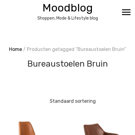
Ga
Moodblog
naar
de
Shoppen, Mode & Lifestyle blog
inhoud
Home
/ Producten getagged “Bureaustoelen Bruin”
Bureaustoelen Bruin