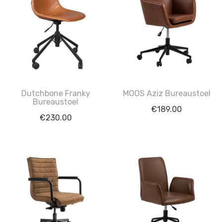
Dutchbone Franky
MOOS Aziz Bureaustoel
Bureaustoel
€
189.00
€
230.00