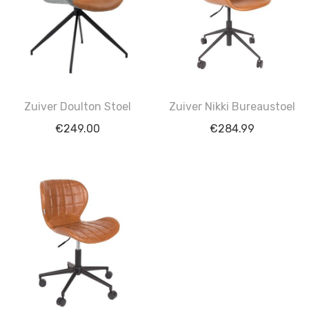
Zuiver Doulton Stoel
Zuiver Nikki Bureaustoel
€
249.00
€
284.99