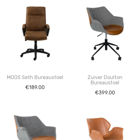
MOOS Seth Bureaustoel
Zuiver Doulton
Bureaustoel
€
189.00
€
399.00