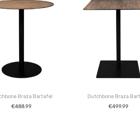
chbone Braza Bartafel
Dutchbone Braza Bart
€
488.99
€
499.99