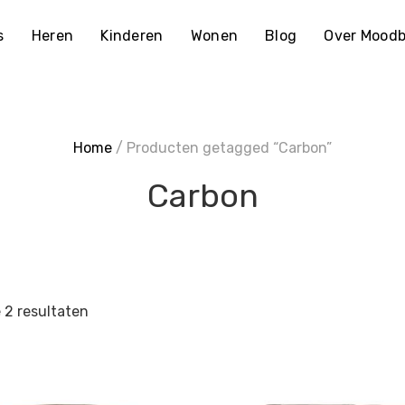
s
Heren
Kinderen
Wonen
Blog
Over Moodb
Home
/ Producten getagged “Carbon”
Carbon
e 2 resultaten