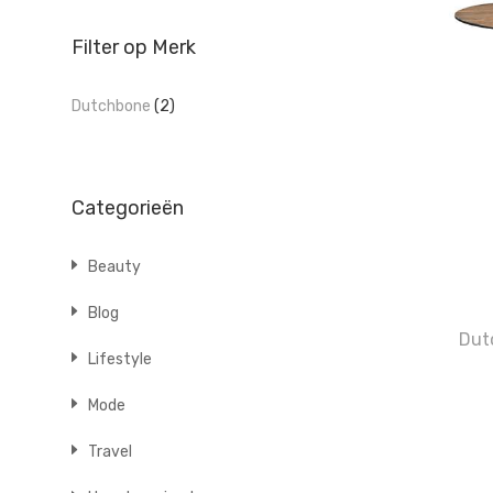
Filter op Merk
Dutchbone
(2)
Categorieën
Beauty
Blog
Dut
Lifestyle
Mode
Travel