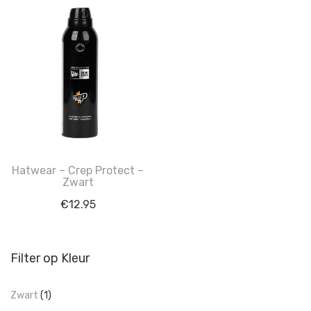
Hatwear – Crep Protect –
Zwart
€
12.95
Filter op Kleur
Zwart
(1)