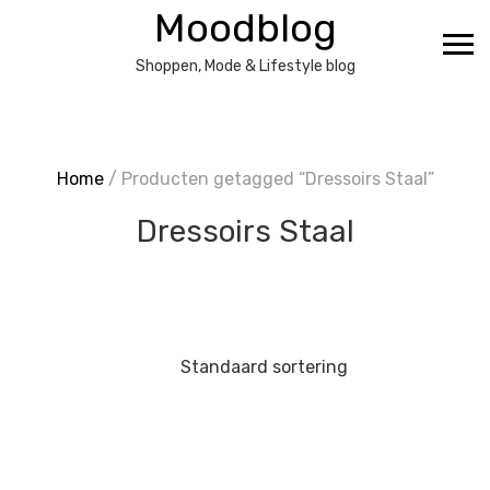
Ga
Moodblog
naar
de
Shoppen, Mode & Lifestyle blog
inhoud
Home
/ Producten getagged “Dressoirs Staal”
Dressoirs Staal