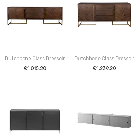
Dutchbone Class Dressoir
Dutchbone Class Dressoir
€
1,015.20
€
1,239.20