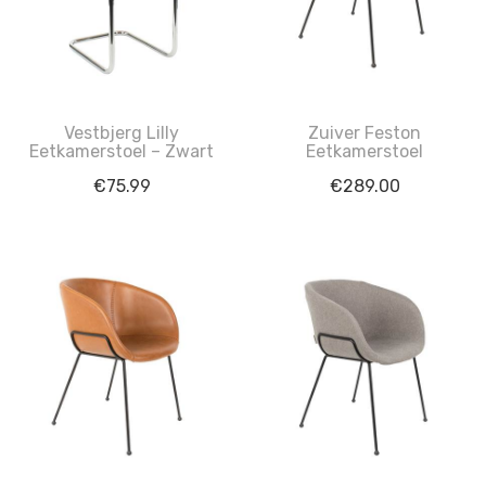
Vestbjerg Lilly
Zuiver Feston
Eetkamerstoel – Zwart
Eetkamerstoel
€
75.99
€
289.00