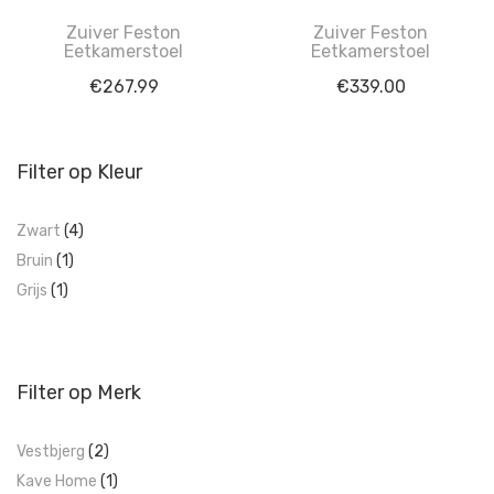
Zuiver Feston
Zuiver Feston
Eetkamerstoel
Eetkamerstoel
€
267.99
€
339.00
Filter op Kleur
Zwart
(4)
Bruin
(1)
Grijs
(1)
Filter op Merk
Vestbjerg
(2)
Kave Home
(1)