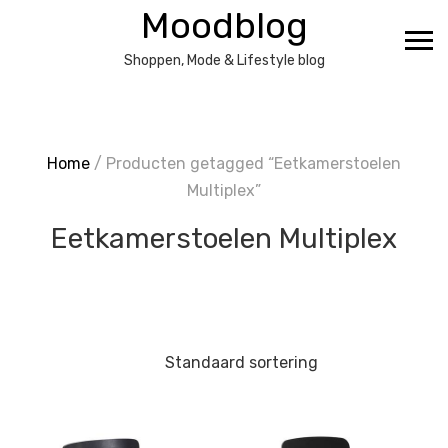
Ga
Moodblog
naar
de
Shoppen, Mode & Lifestyle blog
inhoud
Home
/ Producten getagged “Eetkamerstoelen
Multiplex”
Eetkamerstoelen Multiplex