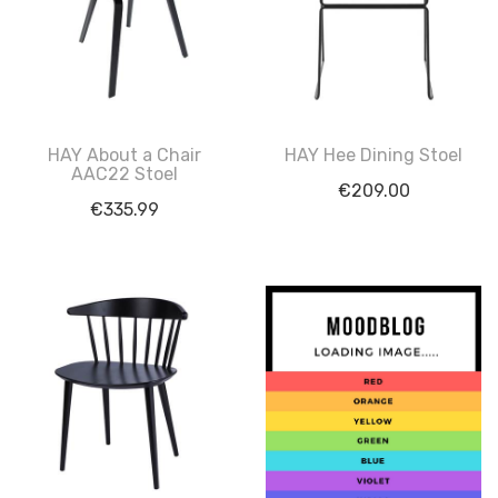
HAY About a Chair
HAY Hee Dining Stoel
AAC22 Stoel
€
209.00
€
335.99