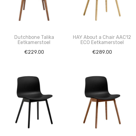
Dutchbone Talika
HAY About a Chair AAC12
Eetkamerstoel
ECO Eetkamerstoel
€
229.00
€
289.00