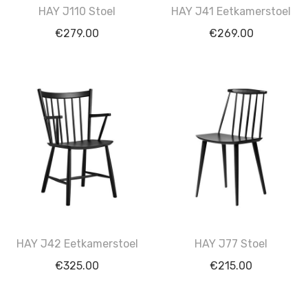
HAY J110 Stoel
HAY J41 Eetkamerstoel
€
279.00
€
269.00
HAY J42 Eetkamerstoel
HAY J77 Stoel
€
325.00
€
215.00