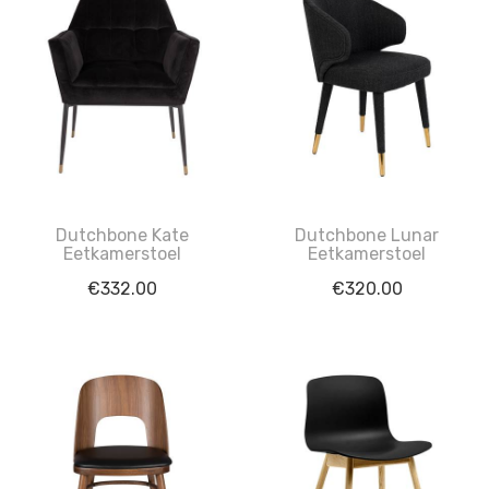
Dutchbone Kate
Dutchbone Lunar
Eetkamerstoel
Eetkamerstoel
€
332.00
€
320.00