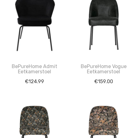
BePureHome Admit
BePureHome Vogue
Eetkamerstoel
Eetkamerstoel
€
124.99
€
159.00