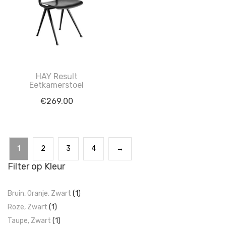
HAY Result
Eetkamerstoel
€
269.00
1
2
3
4
→
Filter op Kleur
Bruin, Oranje, Zwart
(1)
Roze, Zwart
(1)
Taupe, Zwart
(1)