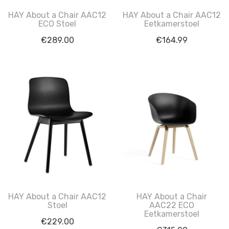
HAY About a Chair AAC12
HAY About a Chair AAC12
ECO Stoel
Eetkamerstoel
€
289.00
€
164.99
HAY About a Chair AAC12
HAY About a Chair
Stoel
AAC22 ECO
Eetkamerstoel
€
229.00