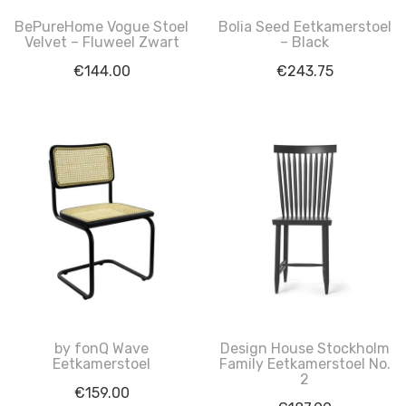
BePureHome Vogue Stoel
Bolia Seed Eetkamerstoel
Velvet – Fluweel Zwart
– Black
€
144.00
€
243.75
by fonQ Wave
Design House Stockholm
Eetkamerstoel
Family Eetkamerstoel No.
2
€
159.00