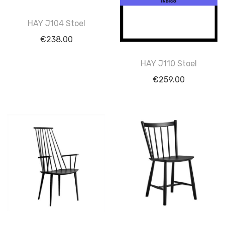
HAY J104 Stoel
€
238.00
HAY J110 Stoel
€
259.00