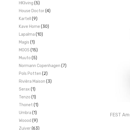
HKliving
(5)
House Doctor
(4)
Kartell
(9)
Kave Home
(30)
Lapalma
(10)
Magis
(1)
MOOS
(15)
Muuto
(5)
Normann Copenhagen
(7)
Pols Potten
(2)
Rivièra Maison
(3)
Serax
(1)
Tenzo
(1)
Thonet
(1)
Umbra
(1)
FEST Ams
Woood
(9)
Zuiver
(63)