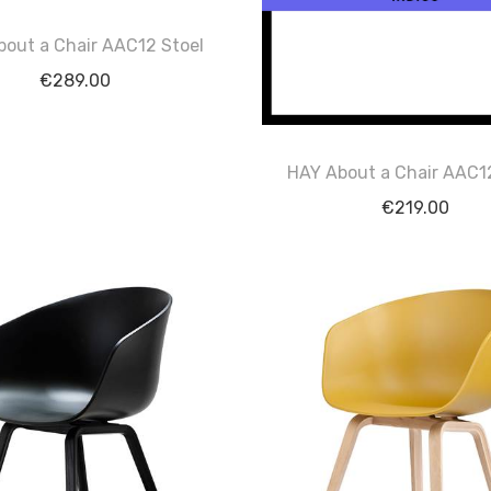
out a Chair AAC12 Stoel
€
289.00
HAY About a Chair AAC1
€
219.00