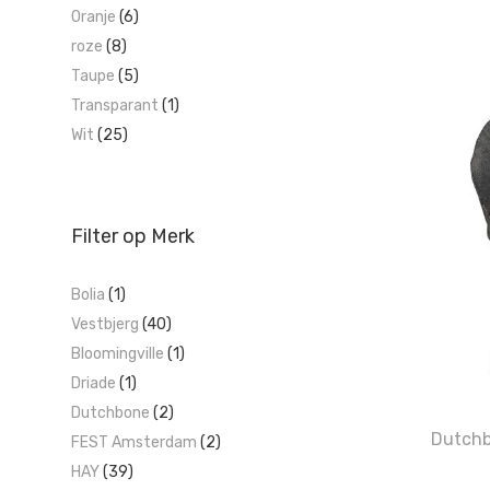
Oranje
(6)
roze
(8)
Taupe
(5)
Transparant
(1)
Wit
(25)
Filter op Merk
Bolia
(1)
Vestbjerg
(40)
Bloomingville
(1)
Driade
(1)
Dutchbone
(2)
Dutchb
FEST Amsterdam
(2)
HAY
(39)