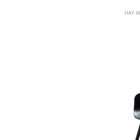
HAY Ab