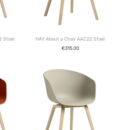
2 Stoel
HAY About a Chair AAC22 Stoel
€
315.00