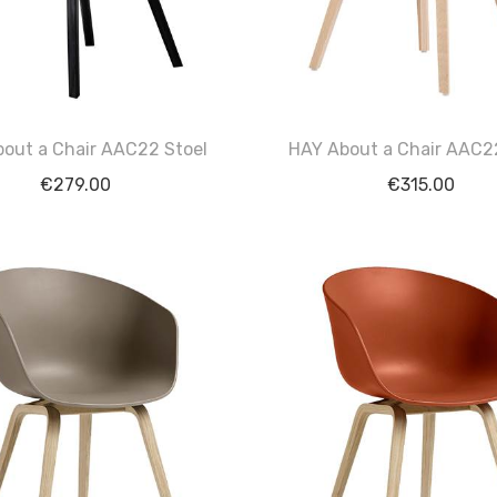
out a Chair AAC22 Stoel
HAY About a Chair AAC2
€
279.00
€
315.00