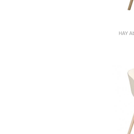
HAY Ab