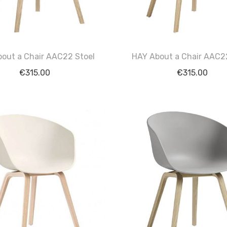
out a Chair AAC22 Stoel
HAY About a Chair AAC2
€
315.00
€
315.00