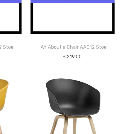
2 Stoel
HAY About a Chair AAC12 Stoel
€
219.00