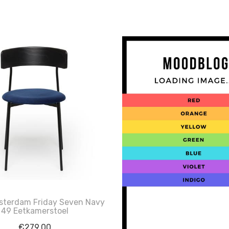
terdam Friday Seven Navy
49 Eetkamerstoel
€
279.00