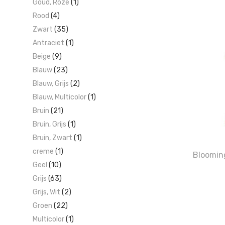
Goud, Roze
(1)
Rood
(4)
Zwart
(35)
Antraciet
(1)
Beige
(9)
Blauw
(23)
Blauw, Grijs
(2)
Blauw, Multicolor
(1)
Bruin
(21)
Bruin, Grijs
(1)
Bruin, Zwart
(1)
creme
(1)
Bloomin
Geel
(10)
Grijs
(63)
Grijs, Wit
(2)
Groen
(22)
Multicolor
(1)