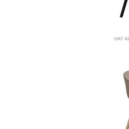
HAY Ab