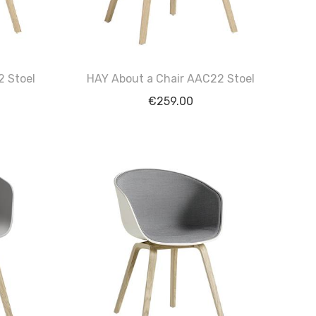
2 Stoel
HAY About a Chair AAC22 Stoel
€
259.00