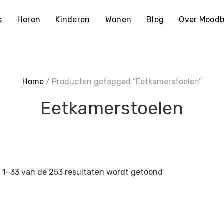
s
Heren
Kinderen
Wonen
Blog
Over Moodb
Home
/ Producten getagged “Eetkamerstoelen”
Eetkamerstoelen
 1–33 van de 253 resultaten wordt getoond