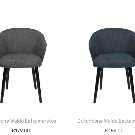
one Waldo Eetkamerstoel
Dutchbone Waldo Eetkam
€
179.00
€
185.00