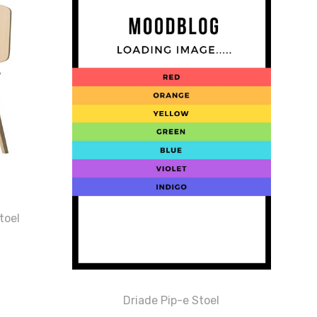
toel
Driade Pip-e Stoel