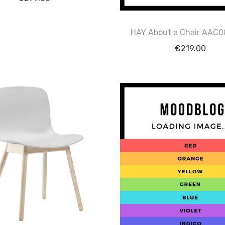
HAY About a Chair AAC0
€
219.00