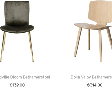
gville Bloom Eetkamerstoel
Bolia Valby Eetkamers
€
139.00
€
314.00