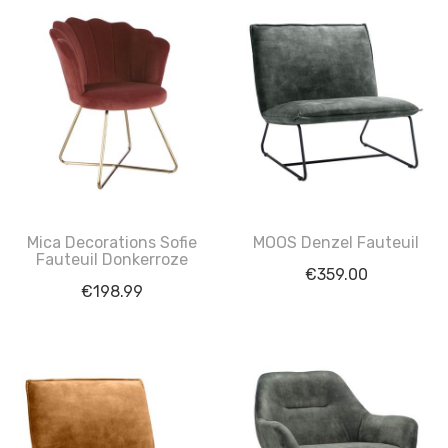
Mica Decorations Sofie
MOOS Denzel Fauteuil
Fauteuil Donkerroze
€
359.00
€
198.99