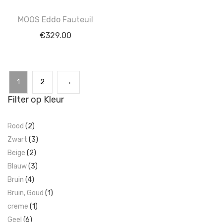
MOOS Eddo Fauteuil
€
329.00
1
2
→
Filter op Kleur
Rood
(2)
Zwart
(3)
Beige
(2)
Blauw
(3)
Bruin
(4)
Bruin, Goud
(1)
creme
(1)
Geel
(6)