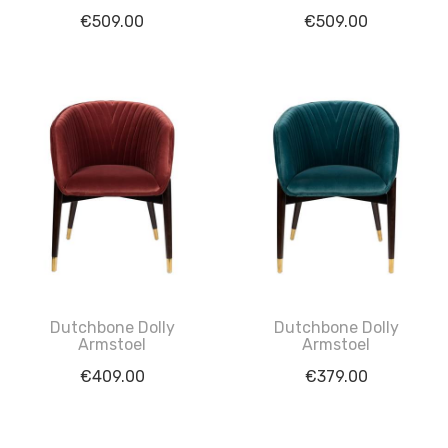
€
509.00
€
509.00
Dutchbone Dolly
Dutchbone Dolly
Armstoel
Armstoel
€
409.00
€
379.00