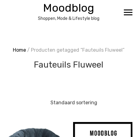
Ga
Moodblog
naar
de
Shoppen, Mode & Lifestyle blog
inhoud
Home
/ Producten getagged “Fauteuils Fluweel”
Fauteuils Fluweel