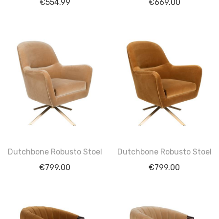
€
554.99
€
669.00
Dutchbone Robusto Stoel
Dutchbone Robusto Stoel
€
799.00
€
799.00