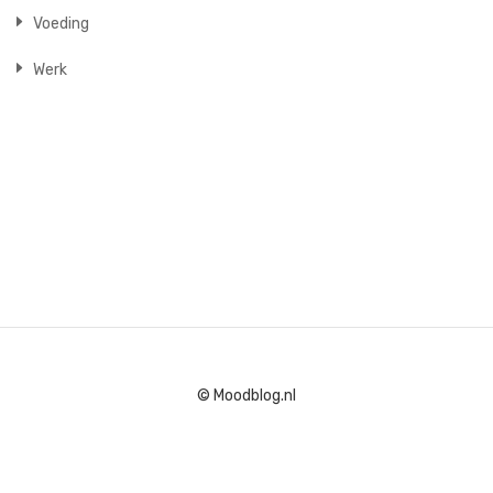
Voeding
Werk
© Moodblog.nl