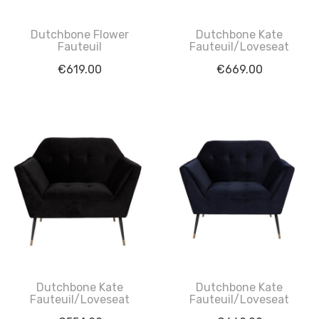
Dutchbone Flower
Dutchbone Kate
Fauteuil
Fauteuil/Loveseat
€
619.00
€
669.00
Dutchbone Kate
Dutchbone Kate
Fauteuil/Loveseat
Fauteuil/Loveseat