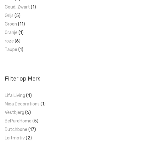
Goud, Zwart
(1)
Grijs
(5)
Groen
(11)
Oranje
(1)
roze
(6)
Taupe
(1)
Filter op Merk
Lifa Living
(4)
Mica Decorations
(1)
Vestbjerg
(6)
BePureHome
(5)
Dutchbone
(17)
Leitmotiv
(2)