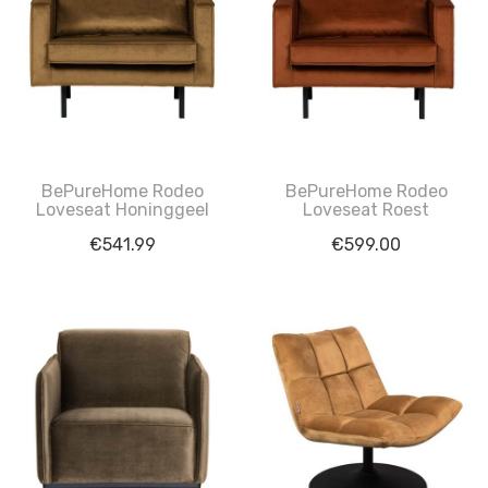
BePureHome Rodeo
BePureHome Rodeo
Loveseat Honinggeel
Loveseat Roest
€
541.99
€
599.00