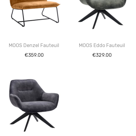
MOOS Denzel Fauteuil
MOOS Eddo Fauteuil
€
359.00
€
329.00