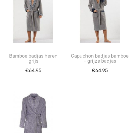
Bamboe badjas heren
Capuchon badjas bamboe
grijs
– grijze badjas
€
64.95
€
64.95