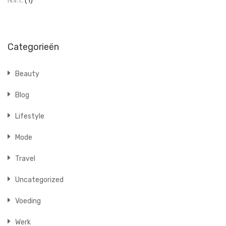
N.v.t.
(1)
Categorieën
Beauty
Blog
Lifestyle
Mode
Travel
Uncategorized
Voeding
Werk