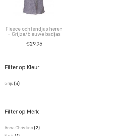
Fleece ochtendjas heren
– Grijze/blauwe badjas
€
29.95
Filter op Kleur
Grijs
(3)
Filter op Merk
Anna Christina
(2)