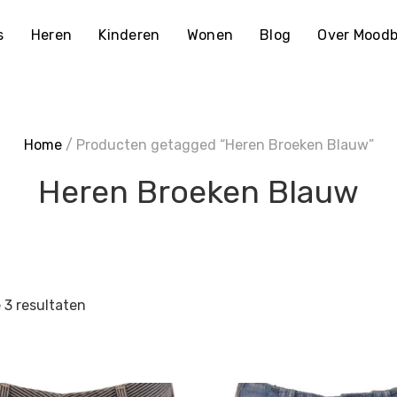
s
Heren
Kinderen
Wonen
Blog
Over Moodb
Home
/ Producten getagged “Heren Broeken Blauw”
Heren Broeken Blauw
e 3 resultaten