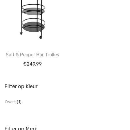
Salt & Pepper Bar Trolley
€
249.99
Filter op Kleur
Zwart
(1)
Filter op Merk