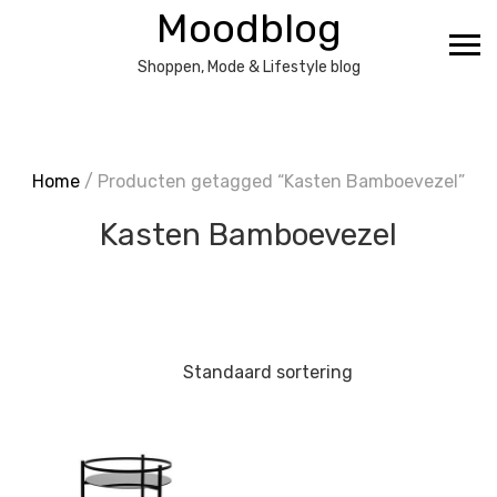
Ga
Moodblog
naar
de
Shoppen, Mode & Lifestyle blog
inhoud
Home
/ Producten getagged “Kasten Bamboevezel”
Kasten Bamboevezel