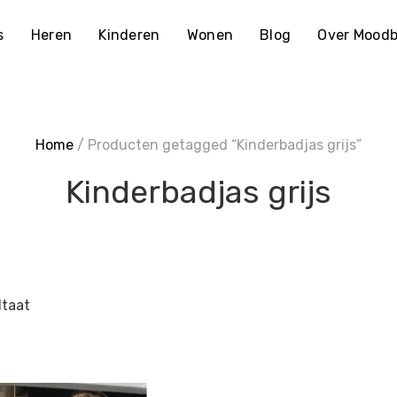
s
Heren
Kinderen
Wonen
Blog
Over Moodb
Home
/ Producten getagged “Kinderbadjas grijs”
Kinderbadjas grijs
ltaat