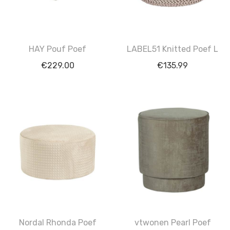
HAY Pouf Poef
LABEL51 Knitted Poef L
€
229.00
€
135.99
Nordal Rhonda Poef
vtwonen Pearl Poef