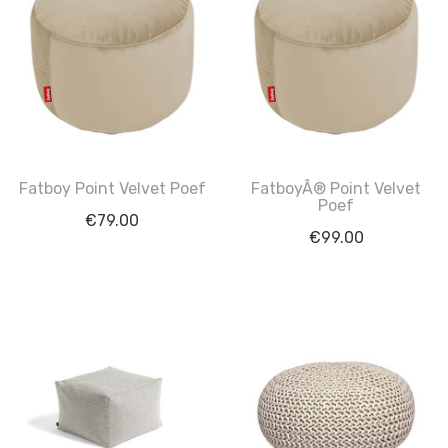
Fatboy Point Velvet Poef
FatboyÂ® Point Velvet
Poef
€
79.00
€
99.00