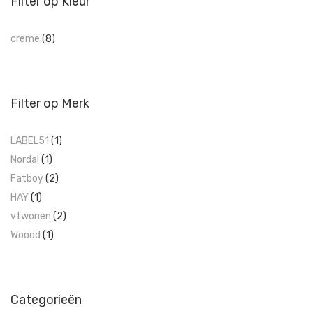
Filter op Kleur
creme
(8)
Filter op Merk
LABEL51
(1)
Nordal
(1)
Fatboy
(2)
HAY
(1)
vtwonen
(2)
Woood
(1)
Categorieën