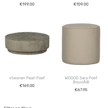
€
199.00
€
109.00
vtwonen Pearl Poef
WOOOD Sara Poef
BouclÃ©
€
169.00
€
67.95