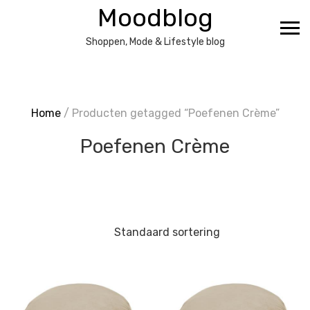
Ga
Moodblog
naar
de
Shoppen, Mode & Lifestyle blog
inhoud
Home
/ Producten getagged “Poefenen Crème”
Poefenen Crème