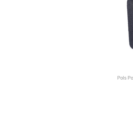
Pols P