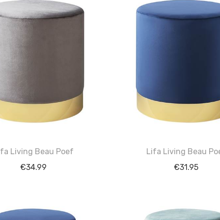
ifa Living Beau Poef
Lifa Living Beau Po
€
34.99
€
31.95