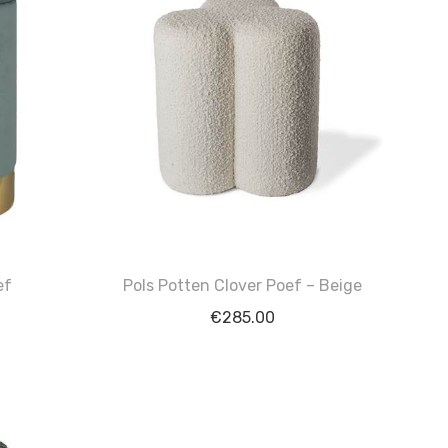
ef
Pols Potten Clover Poef – Beige
€
285.00