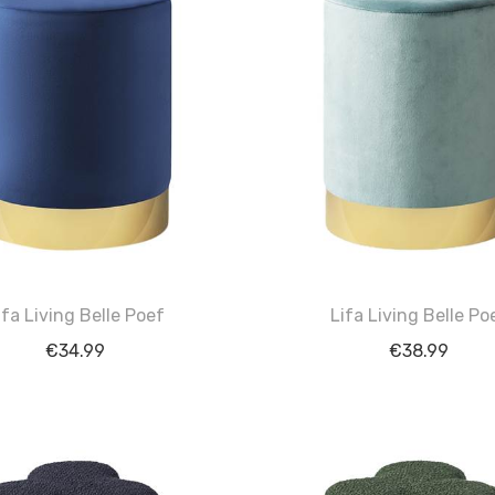
ifa Living Belle Poef
Lifa Living Belle Po
€
34.99
€
38.99