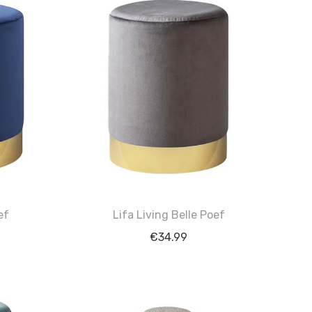
ef
Lifa Living Belle Poef
€
34.99