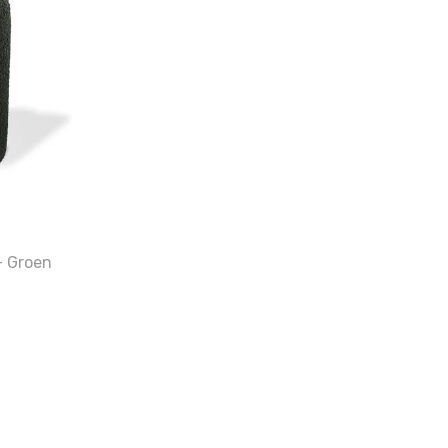
– Groen