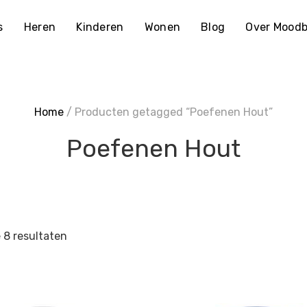
s
Heren
Kinderen
Wonen
Blog
Over Moodb
Home
/ Producten getagged “Poefenen Hout”
Poefenen Hout
e 8 resultaten