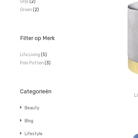
Grijs
(2)
Groen
(2)
Filter op Merk
Lifa Living
(5)
Pols Potten
(3)
Categorieën
L
Beauty
Blog
Lifestyle