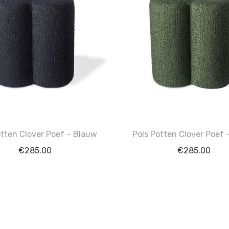
otten Clover Poef – Blauw
Pols Potten Clover Poef 
€
285.00
€
285.00