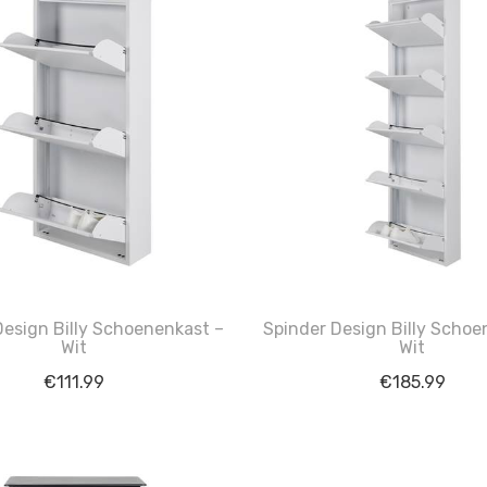
Design Billy Schoenenkast –
Spinder Design Billy Schoe
Wit
Wit
€
111.99
€
185.99