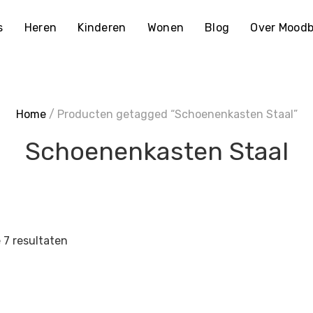
s
Heren
Kinderen
Wonen
Blog
Over Moodb
Home
/ Producten getagged “Schoenenkasten Staal”
Schoenenkasten Staal
e 7 resultaten