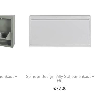
nenkast –
Spinder Design Billy Schoenenkast –
Wit
€
79.00