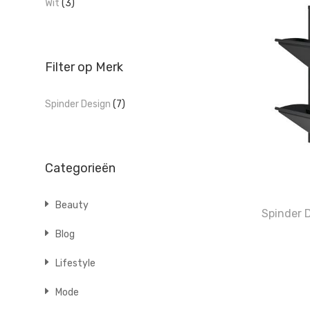
Wit
(3)
Filter op Merk
Spinder Design
(7)
Categorieën
Beauty
Spinder 
Blog
Lifestyle
Mode