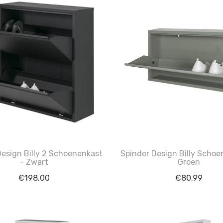
Design Billy 2 Schoenenkast
Spinder Design Billy Schoe
– Zwart
Groen
€
198.00
€
80.99