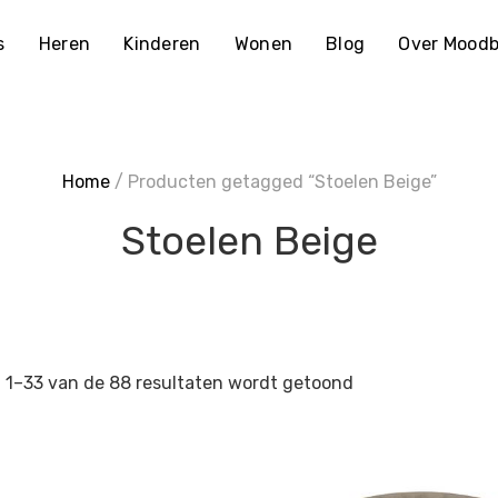
s
Heren
Kinderen
Wonen
Blog
Over Moodb
Home
/ Producten getagged “Stoelen Beige”
Stoelen Beige
 1–33 van de 88 resultaten wordt getoond