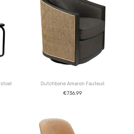
stoel
Dutchbone Amaron Fauteuil
€
736.99