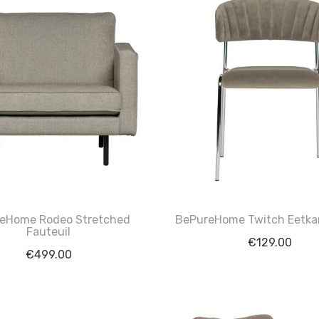
eHome Rodeo Stretched
BePureHome Twitch Eetka
Fauteuil
€
129.00
€
499.00