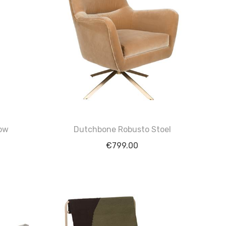
low
Dutchbone Robusto Stoel
€
799.00