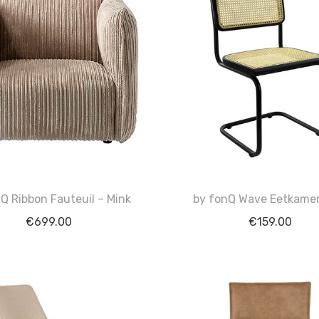
Q Ribbon Fauteuil – Mink
by fonQ Wave Eetkamer
€
699.00
€
159.00