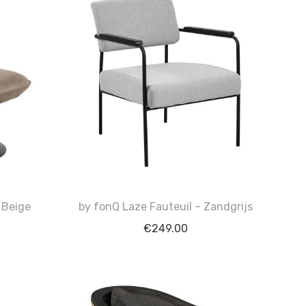
 Beige
by fonQ Laze Fauteuil – Zandgrijs
€
249.00