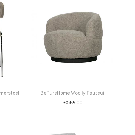
merstoel
BePureHome Woolly Fauteuil
€
589.00