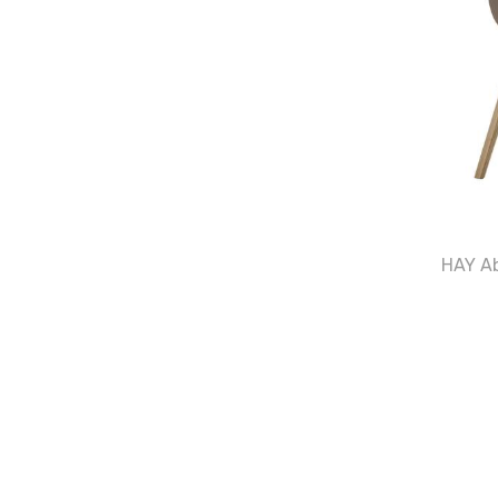
HAY Ab