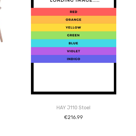
HAY J110 Stoel
€
216.99