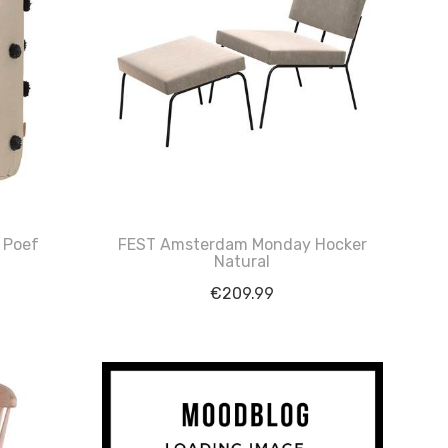
 Poef
FEST Amsterdam Monday Hocker
Natural
€
209.99