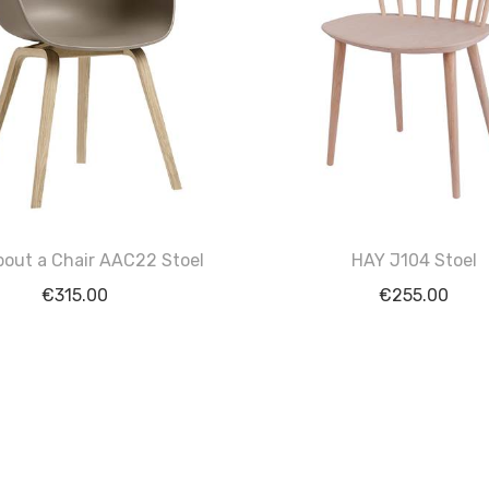
out a Chair AAC22 Stoel
HAY J104 Stoel
€
315.00
€
255.00