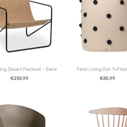
ing Desert Fauteuil – Zand
Ferm Living Dot Tufted
€
255.99
€
85.99