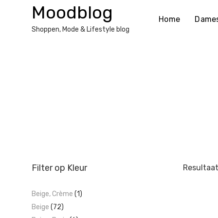
Ga
Moodblog
naar
Home
Dame
de
Shoppen, Mode & Lifestyle blog
inhoud
Filter op Kleur
Resultaat
Beige, Crème
(1)
Beige
(72)