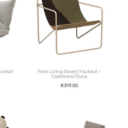
uteuil
Ferm Living Desert Fauteuil –
Cashmere/Dune
€
319.00