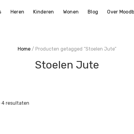
s
Heren
Kinderen
Wonen
Blog
Over Moodb
Home
/ Producten getagged “Stoelen Jute”
Stoelen Jute
e 4 resultaten