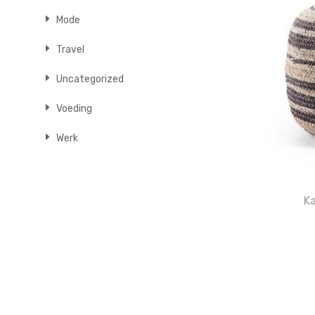
Mode
Travel
Uncategorized
Voeding
Werk
K