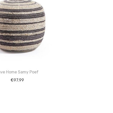
ave Home Samy Poef
€
97.99