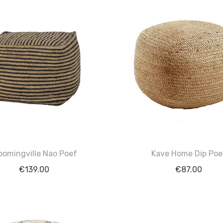
oomingville Nao Poef
Kave Home Dip Poe
€
139.00
€
87.00