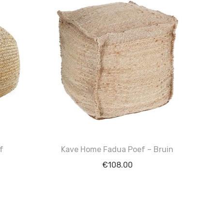
f
Kave Home Fadua Poef – Bruin
€
108.00