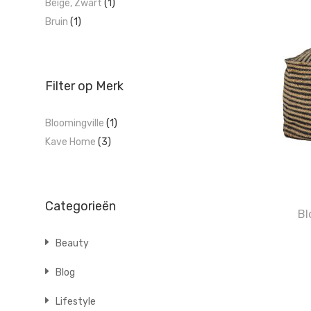
Beige, Zwart
(1)
Bruin
(1)
Filter op Merk
Bloomingville
(1)
Kave Home
(3)
Categorieën
Bl
Beauty
Blog
Lifestyle