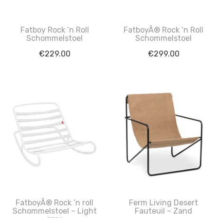
Fatboy Rock ’n Roll
FatboyÂ® Rock ’n Roll
Schommelstoel
Schommelstoel
€
229.00
€
299.00
FatboyÂ® Rock ’n roll
Ferm Living Desert
Schommelstoel – Light
Fauteuil – Zand