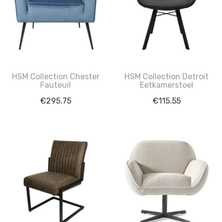
HSM Collection Chester
HSM Collection Detroit
Fauteuil
Eetkamerstoel
€
295.75
€
115.55