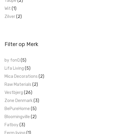
Taupe
(2)
Wit
(1)
Zilver
(2)
Filter op Merk
by fonQ
(5)
Lifa Living
(5)
Mica Decorations
(2)
Raw Materials
(2)
Vestbjerg
(26)
Zone Denmark
(3)
BePureHome
(5)
Bloomingville
(2)
Fatboy
(3)
Ferm living
(1)