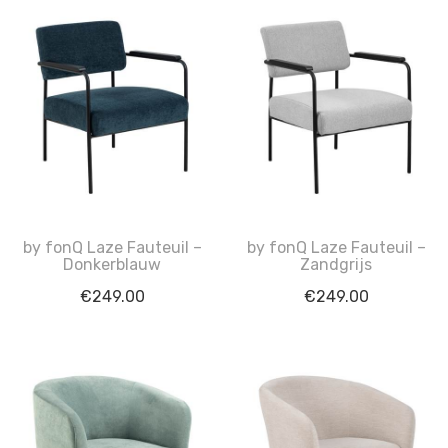
by fonQ Laze Fauteuil –
by fonQ Laze Fauteuil –
Donkerblauw
Zandgrijs
€
249.00
€
249.00