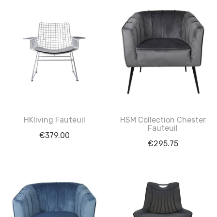
HKliving Fauteuil
HSM Collection Chester
Fauteuil
€
379.00
€
295.75