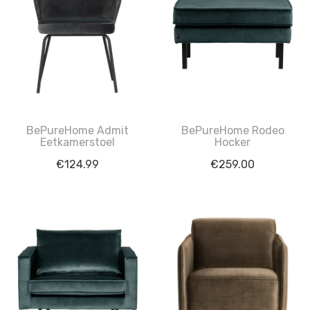
BePureHome Admit
BePureHome Rodeo
Eetkamerstoel
Hocker
€
124.99
€
259.00