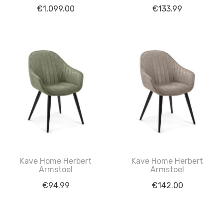
€
1,099.00
€
133.99
Kave Home Herbert
Kave Home Herbert
Armstoel
Armstoel
€
94.99
€
142.00