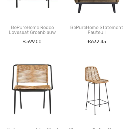
BePureHome Rodeo
BePureHome Statement
Loveseat Groenblauw
Fauteuil
€
599.00
€
632.45