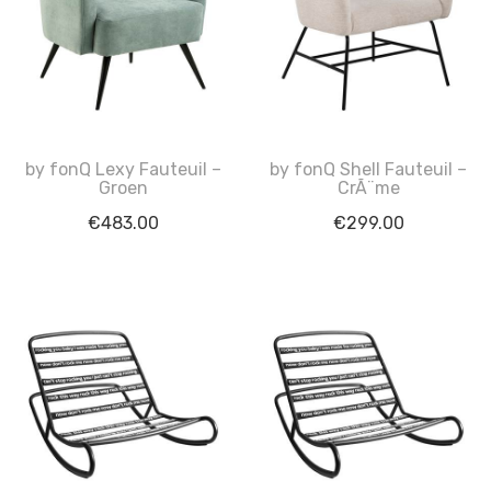
by fonQ Lexy Fauteuil –
by fonQ Shell Fauteuil –
Groen
CrÃ¨me
€
483.00
€
299.00