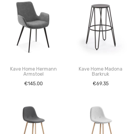
Kave Home Hermann
Kave Home Madona
Armstoel
Barkruk
€
145.00
€
69.35