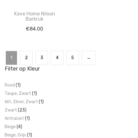
Kave Home Nilson
Barkruk
€
84.00
1
2
3
4
5
→
Filter op Kleur
Rood
(1)
Taupe, Zwart
(1)
Wit, Zilver, Zwart
(1)
Zwart
(23)
Antraciet
(1)
Beige
(4)
Beige, Grijs
(1)