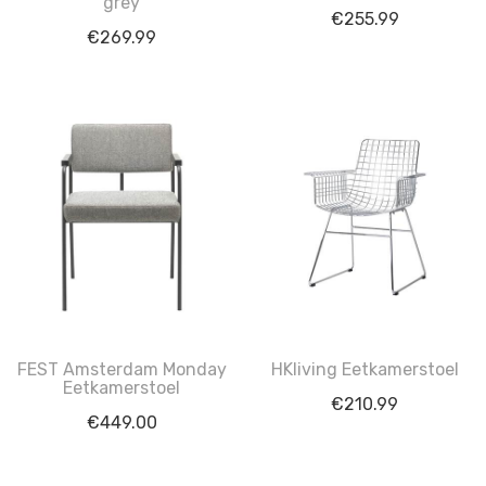
grey
€
255.99
€
269.99
FEST Amsterdam Monday
HKliving Eetkamerstoel
Eetkamerstoel
€
210.99
€
449.00