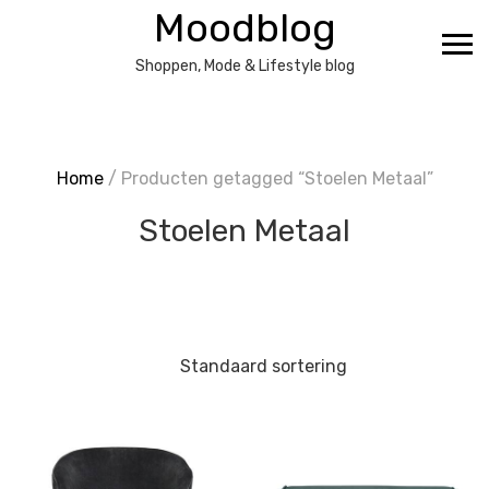
Ga
Moodblog
naar
de
Shoppen, Mode & Lifestyle blog
inhoud
Home
/ Producten getagged “Stoelen Metaal”
Stoelen Metaal