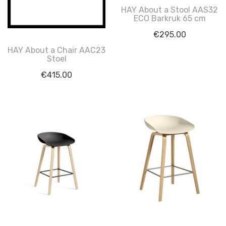
HAY About a Stool AAS32
ECO Barkruk 65 cm
€
295.00
HAY About a Chair AAC23
Stoel
€
415.00