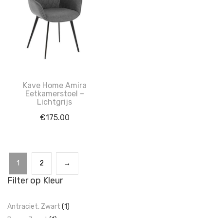
Kave Home Amira
Eetkamerstoel –
Lichtgrijs
€
175.00
1
2
→
Filter op Kleur
Antraciet, Zwart
(1)