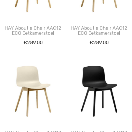
HAY About a Chair AAC12
HAY About a Chair AAC12
ECO Eetkamerstoel
ECO Eetkamerstoel
€
289.00
€
289.00