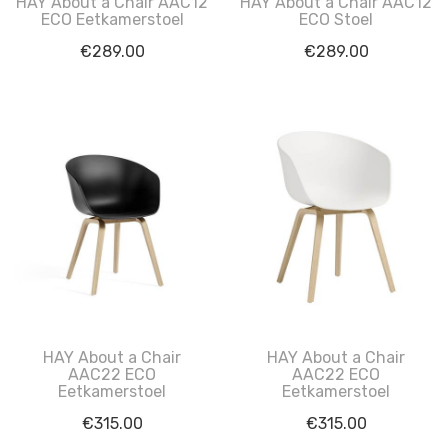
HAY About a Chair AAC12
HAY About a Chair AAC12
ECO Eetkamerstoel
ECO Stoel
€
289.00
€
289.00
HAY About a Chair
HAY About a Chair
AAC22 ECO
AAC22 ECO
Eetkamerstoel
Eetkamerstoel
€
315.00
€
315.00