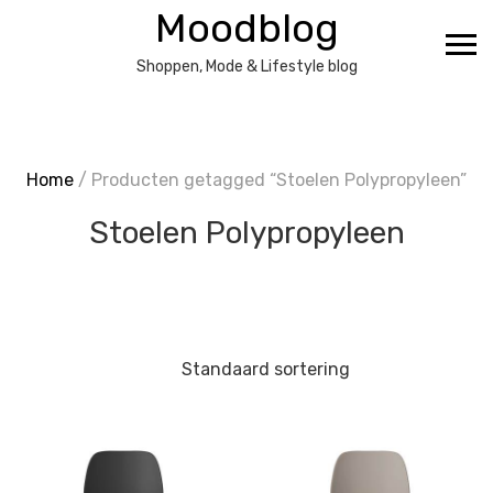
Ga
Moodblog
naar
de
Shoppen, Mode & Lifestyle blog
inhoud
Home
/ Producten getagged “Stoelen Polypropyleen”
Stoelen Polypropyleen