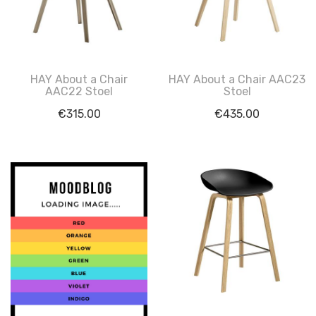
HAY About a Chair
HAY About a Chair AAC23
AAC22 Stoel
Stoel
€
315.00
€
435.00