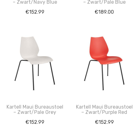
– Zwart/Navy Blue
– Zwart/Pale Blue
€
152.99
€
189.00
Kartell Maui Bureaustoel
Kartell Maui Bureaustoel
– Zwart/Pale Grey
– Zwart/Purple Red
€
152.99
€
152.99