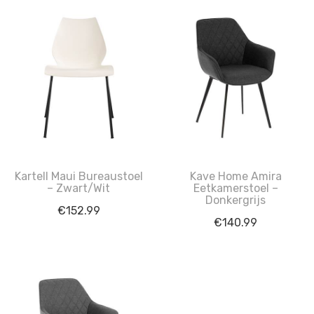
Kartell Maui Bureaustoel
Kave Home Amira
– Zwart/Wit
Eetkamerstoel –
Donkergrijs
€
152.99
€
140.99