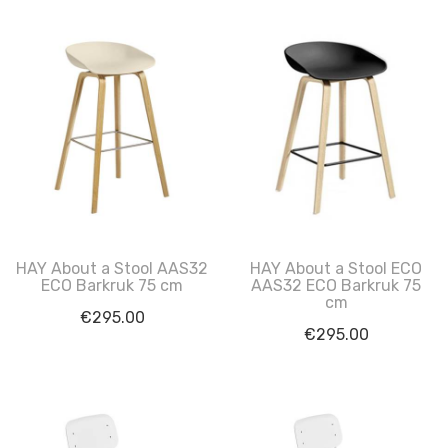
HAY About a Stool AAS32
HAY About a Stool ECO
ECO Barkruk 75 cm
AAS32 ECO Barkruk 75
cm
€
295.00
€
295.00