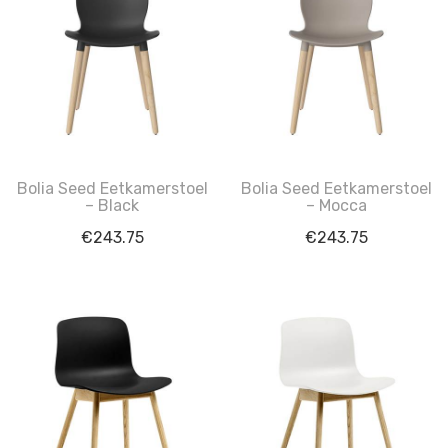
Bolia Seed Eetkamerstoel
Bolia Seed Eetkamerstoel
– Black
– Mocca
€
243.75
€
243.75