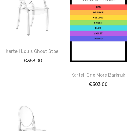
Kartell Louis Ghost Stoel
€
353.00
Kartell One More Barkruk
€
303.00