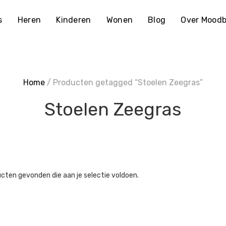
s
Heren
Kinderen
Wonen
Blog
Over Moodb
Home
/ Producten getagged “Stoelen Zeegras”
Stoelen Zeegras
cten gevonden die aan je selectie voldoen.