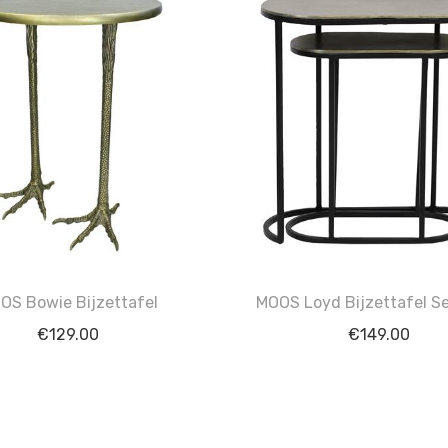
OS Bowie Bijzettafel
MOOS Loyd Bijzettafel Se
€
129.00
€
149.00