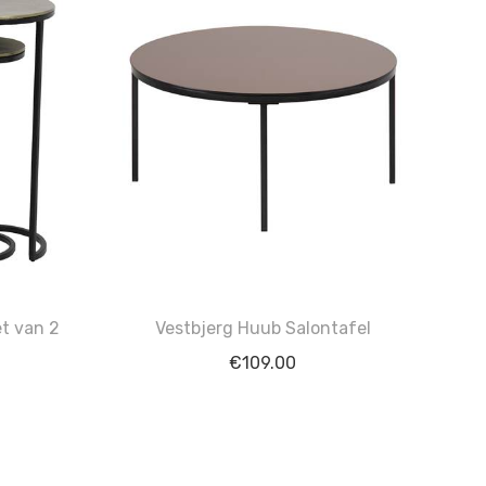
t van 2
Vestbjerg Huub Salontafel
€
109.00