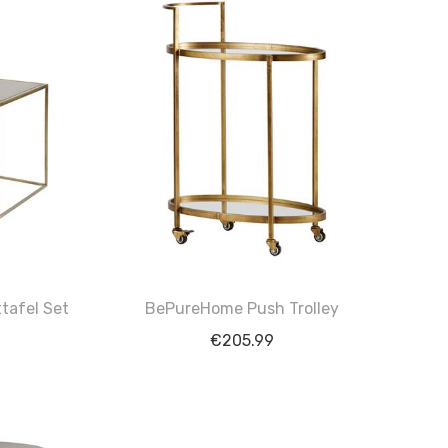
tafel Set
BePureHome Push Trolley
€
205.99