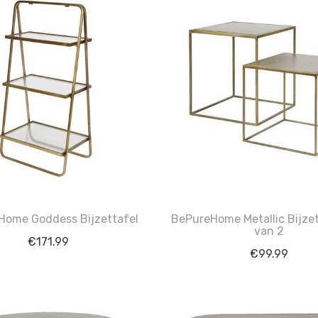
Home Goddess Bijzettafel
BePureHome Metallic Bijzet
van 2
€
171.99
€
99.99