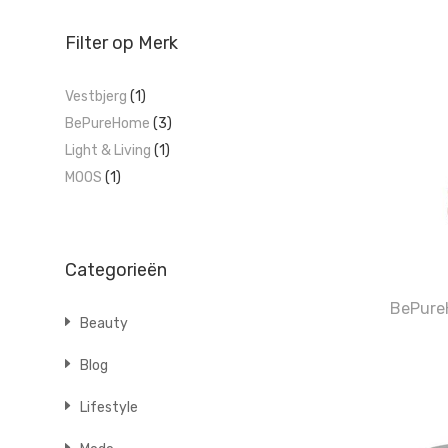
Filter op Merk
Vestbjerg
(1)
BePureHome
(3)
Light & Living
(1)
MOOS
(1)
Categorieën
BePure
Beauty
Blog
Lifestyle