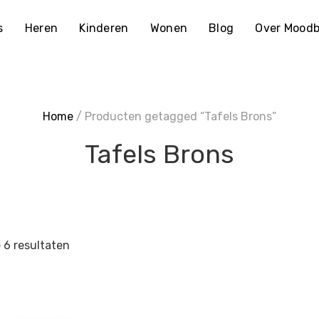
s
Heren
Kinderen
Wonen
Blog
Over Moodb
Home
/ Producten getagged “Tafels Brons”
Tafels Brons
e 6 resultaten