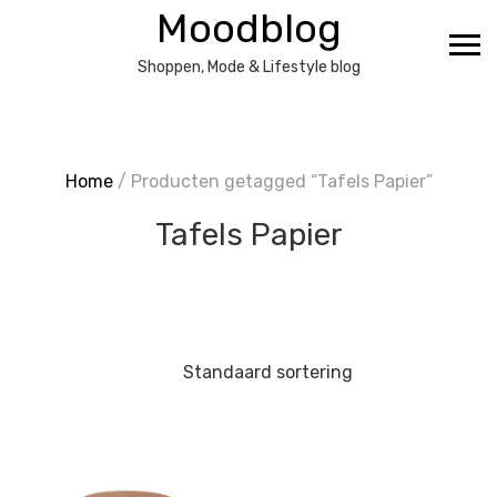
Ga
Moodblog
naar
de
Shoppen, Mode & Lifestyle blog
inhoud
Home
/ Producten getagged “Tafels Papier”
Tafels Papier