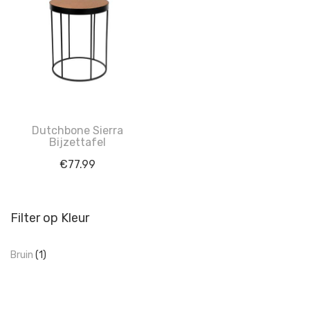
Dutchbone Sierra
Bijzettafel
€
77.99
Filter op Kleur
Bruin
(1)