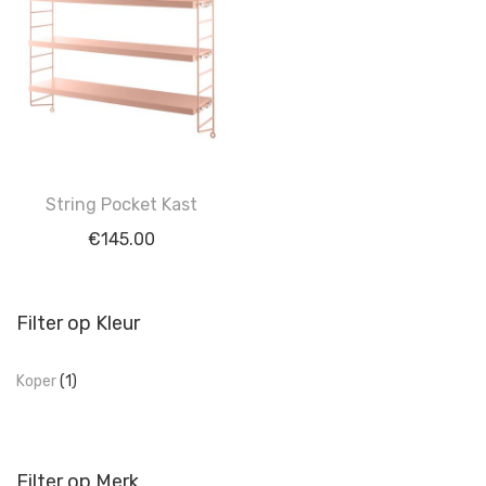
String Pocket Kast
€
145.00
Filter op Kleur
Koper
(1)
Filter op Merk