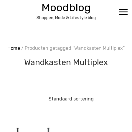
Ga
Moodblog
naar
de
Shoppen, Mode & Lifestyle blog
inhoud
Home
/ Producten getagged “Wandkasten Multiplex”
Wandkasten Multiplex