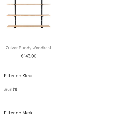
Zuiver Bundy Wandkast
€
143.00
Filter op Kleur
Bruin
(1)
Filter op Merk