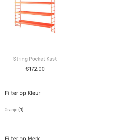
String Pocket Kast
€
172.00
Filter op Kleur
Oranje
(1)
Filter op Merk