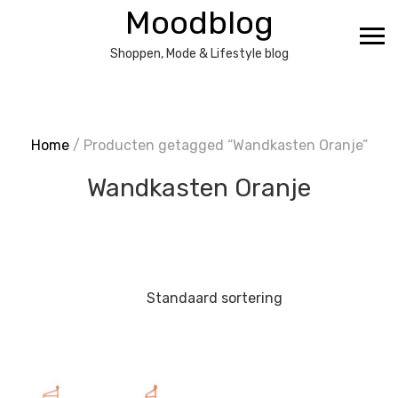
Ga
Moodblog
naar
de
Shoppen, Mode & Lifestyle blog
inhoud
Home
/ Producten getagged “Wandkasten Oranje”
Wandkasten Oranje