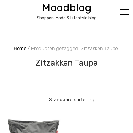
Ga
Moodblog
naar
de
Shoppen, Mode & Lifestyle blog
inhoud
Home
/ Producten getagged “Zitzakken Taupe”
Zitzakken Taupe