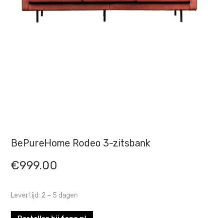
BePureHome Rodeo 3-zitsbank
€
999.00
Levertijd: 2 – 5 dagen