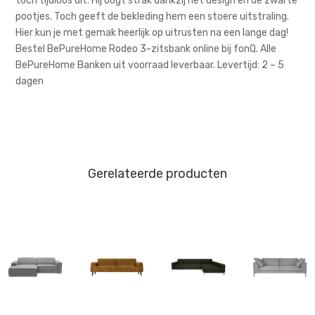
toch tijdloos uit. Hij oogt strak dankzij het design en de zwarte
pootjes. Toch geeft de bekleding hem een stoere uitstraling.
Hier kun je met gemak heerlijk op uitrusten na een lange dag!
Bestel BePureHome Rodeo 3-zitsbank online bij fonQ. Alle
BePureHome Banken uit voorraad leverbaar. Levertijd: 2 – 5
dagen
Gerelateerde producten