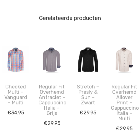
Gerelateerde producten
Checked
Regular Fit
Stretch –
Regular Fit
Multi –
Overhemd
Presly &
Overhemd
Vanguard
Antraciet –
Sun –
Allover
– Multi
Cappuccino
Zwart
Print –
Italia –
Cappuccino
€
34.95
€
29.95
Grijs
Italia –
Multi
€
29.95
€
29.95