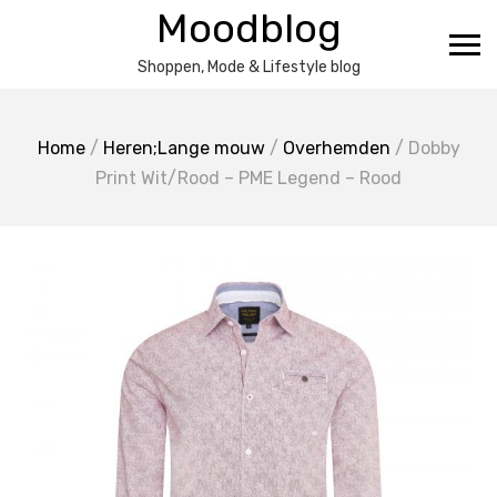
Ga
Moodblog
naar
de
Shoppen, Mode & Lifestyle blog
inhoud
Home
/
Heren;Lange mouw
/
Overhemden
/ Dobby
Print Wit/Rood – PME Legend – Rood