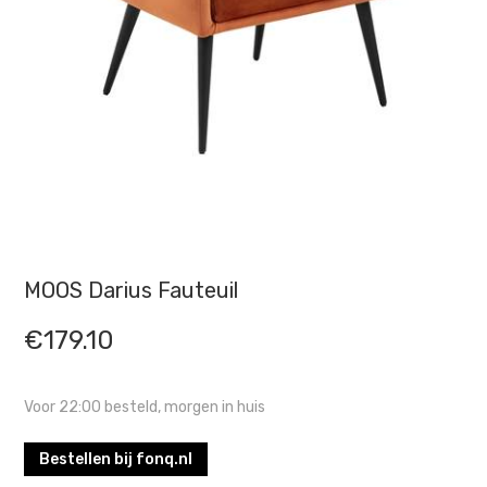
MOOS Darius Fauteuil
€
179.10
Voor 22:00 besteld, morgen in huis
Bestellen bij fonq.nl