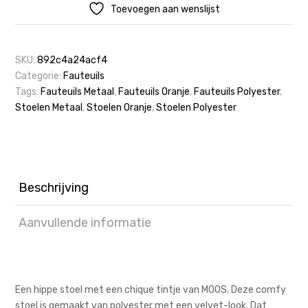
Toevoegen aan wenslijst
SKU:
892c4a24acf4
Categorie:
Fauteuils
Tags:
Fauteuils Metaal
,
Fauteuils Oranje
,
Fauteuils Polyester
,
Stoelen Metaal
,
Stoelen Oranje
,
Stoelen Polyester
Beschrijving
Aanvullende informatie
Een hippe stoel met een chique tintje van MOOS. Deze comfy
stoel is gemaakt van polyester met een velvet-look. Dat