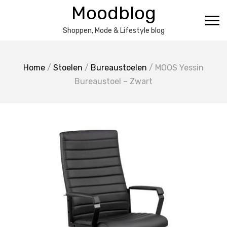
Ga
Moodblog
naar
de
Shoppen, Mode & Lifestyle blog
inhoud
Home
/
Stoelen
/
Bureaustoelen
/ MOOS Yessin
Bureaustoel – Zwart