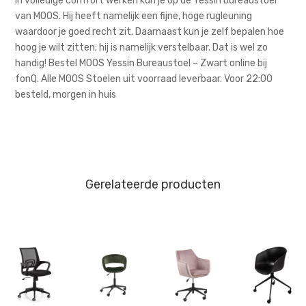
In volledige comfort werken kun je op de Yessin bureaustoel
van MOOS. Hij heeft namelijk een fijne, hoge rugleuning
waardoor je goed recht zit. Daarnaast kun je zelf bepalen hoe
hoog je wilt zitten; hij is namelijk verstelbaar. Dat is wel zo
handig! Bestel MOOS Yessin Bureaustoel – Zwart online bij
fonQ. Alle MOOS Stoelen uit voorraad leverbaar. Voor 22:00
besteld, morgen in huis
Gerelateerde producten