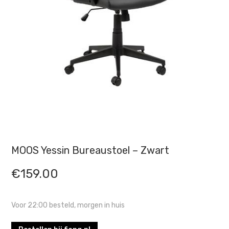
MOOS Yessin Bureaustoel – Zwart
€
159.00
Voor 22:00 besteld, morgen in huis